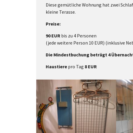
Diese gemütliche Wohnung hat zwei Schlaf
kleine Terasse.
Preise:
90 EUR
bis zu 4 Personen
(jede weitere Person 10 EUR) (inklusive Ne
Die Mindestbuchung beträgt 4 Übernacht
Haustiere
pro Tag
8 EUR