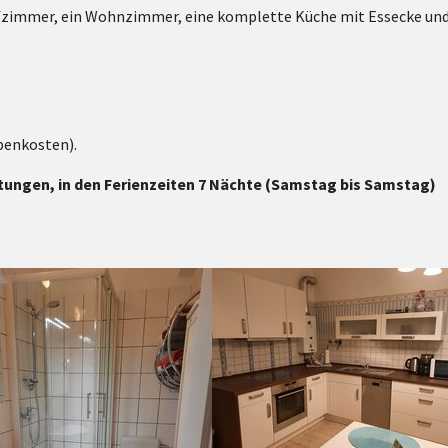
zimmer, ein Wohnzimmer, eine komplette Küche mit Essecke und G
benkosten).
ungen, in den Ferienzeiten 7 Nächte (Samstag bis Samstag)