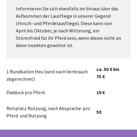
Informieren Sie sich ebenfalls im Voraus über das
Aufkommen der Lausfliege in unserer Gegend
(Hirsch- und Pferdelausfliege). Diese kann von
April bis Oktober, je nach Witterung, ein
Störenfried für ihr Pferd sein, wenn dieses nicht an
diese Insekten gewöhnt ist.
ca. 50 € bis
1 Rundballen Heu (wird nach Verbrauch
75 €
abgerechnet)
Paddock pro Pferd
10 €
Reitplatz Nutzung, nach Absprache: pro
5€
Pferd und Nutzung