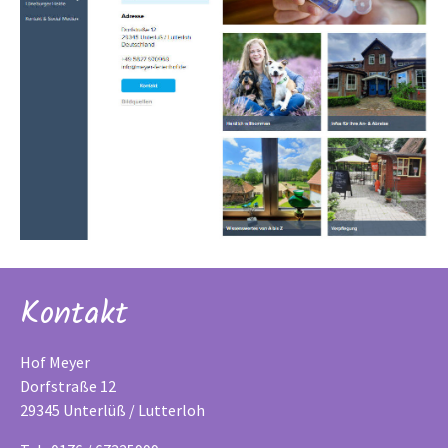
Kontakt
Hof Meyer
Dorfstraße 12
29345 Unterlüß / Lutterloh